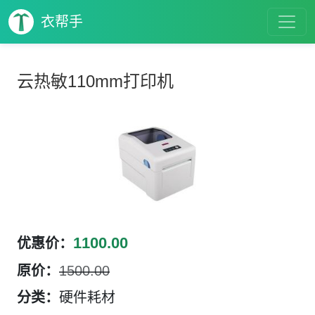
衣帮手
云热敏110mm打印机
1100.00
优惠价：
原价：
1500.00
分类：
硬件耗材